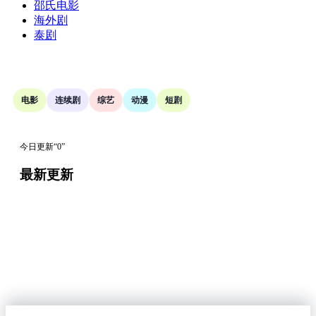
邵氏电影
海外剧
泰剧
搜索
电影
连续剧
综艺
动漫
短剧
今日更新“0”
最新更新